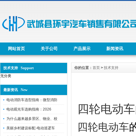
网站首页
关于公司
产品展示
新闻资讯
你的位置：
首页
>
技术支持
技术支持 Support
无分类
最新资讯 New
电动消防车选型指南：微型消防
四轮电动车
电动观光车选购指南：2026
为什么越来越多景区、物业、校
四轮电动车
美丽乡村建设标配-电动巡逻车