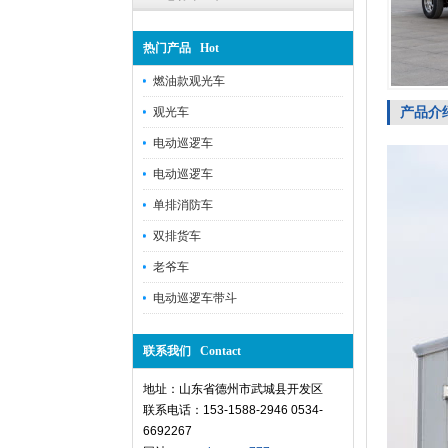
热门产品 Hot
燃油款观光车
产品介
观光车
电动巡逻车
电动巡逻车
单排消防车
双排货车
老爷车
电动巡逻车带斗
联系我们 Contact
地址：山东省德州市武城县开发区
联系电话：153-1588-2946 0534-
6692267