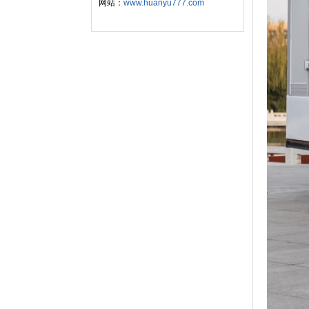
网站：
www.huanyu777.com