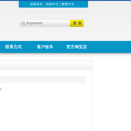
选择语言：
简体中文
|
繁體中文
联系方式
客户收车
官方淘宝店
5