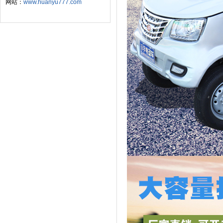
网站：
www.huanyu777.com