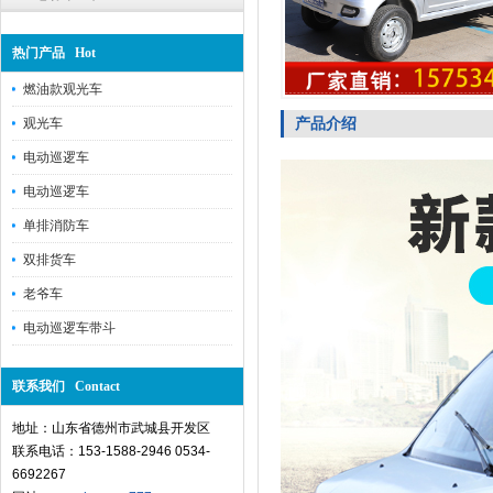
热门产品 Hot
燃油款观光车
产品介绍
观光车
电动巡逻车
电动巡逻车
单排消防车
双排货车
老爷车
电动巡逻车带斗
联系我们 Contact
地址：山东省德州市武城县开发区
联系电话：153-1588-2946 0534-
6692267