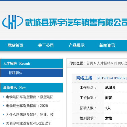
网站首页
关于公司
产品展示
新闻资讯
你的位置：
首页
>
人才招聘
>
招聘职
人才招聘 Recruit
招聘职位
网络主播
[2019/12/4 9:46:32]
最新资讯 New
工作地点：
武城县
电动消防车选型指南：微型消防
工资待遇：
面议
电动观光车选购指南：2026
招聘人数：
1人
为什么越来越多景区、物业、校
性别要求：
女性
美丽乡村建设标配-电动巡逻车