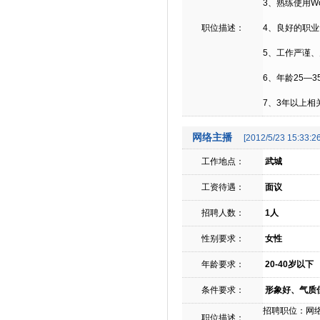
3、熟练使用Wo
职位描述：
4、良好的职
5、工作严谨
6、年龄25—
7、3年以上相
网络主播
[2012/5/23 15:33:26
工作地点：
武城
工资待遇：
面议
招聘人数：
1人
性别要求：
女性
年龄要求：
20-40岁以下
条件要求：
形象好、气质
招聘职位：网
职位描述：