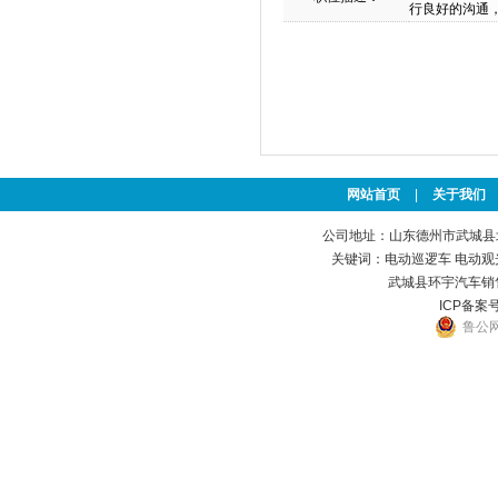
行良好的沟通
网站首页
|
关于我们
公司地址：山东德州市武城县北方
关键词：
电动巡逻车
电动观
武城县环宇汽车销
ICP备案号
鲁公网