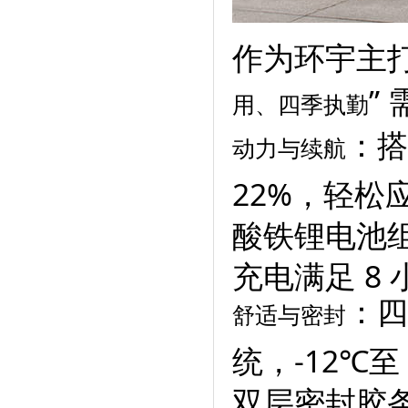
作为环宇主打
”
用、四季执勤
：搭
动力与续航
22%，轻松
酸铁锂电池组
充电满足 8
：四
舒适与密封
统，-12℃
双层密封胶条