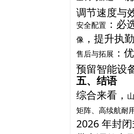
调节速度与
：必
安全配置
，提升执
像
：优
售后与拓展
预留智能设
五、结语
综合来看，
矩阵、高续航耐
2026 年