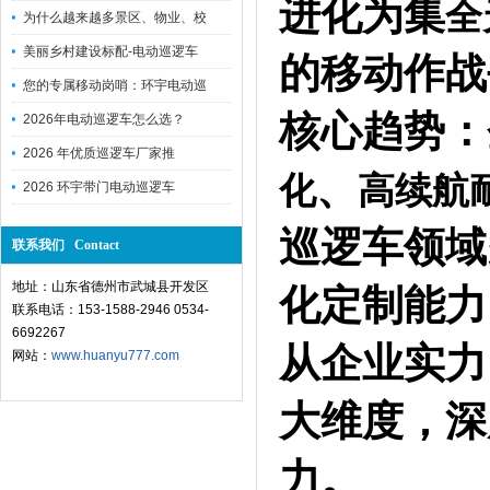
进化为集
全
为什么越来越多景区、物业、校
美丽乡村建设标配-电动巡逻车
的移动作战
您的专属移动岗哨：环宇电动巡
核心趋势：
2026年电动巡逻车怎么选？
2026 年优质巡逻车厂家推
、
化
高续航
2026 环宇带门电动巡逻车
巡逻车领域
联系我们 Contact
化定制能力
地址：山东省德州市武城县开发区
联系电话：153-1588-2946 0534-
6692267
从企业实力
网站：
www.huanyu777.com
大维度，深
力。