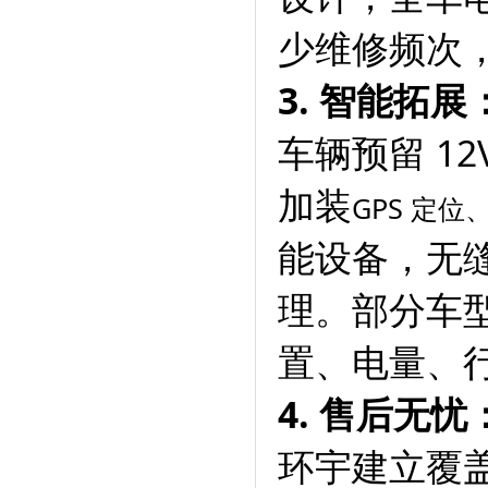
少维修频次
3. 智能拓
车辆预留 1
加装
GPS 定
能设备，无
理。部分车
置、电量、
4. 售后无
环宇建立覆