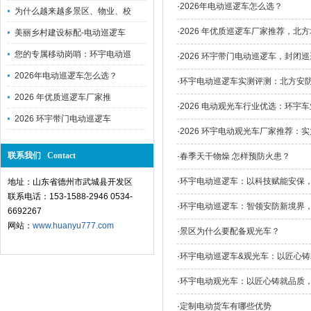
·
2026年电动巡逻车怎么选？
为什么越来越多景区、物业、校
·
2026 年优质巡逻车厂家推荐，北
美丽乡村建设标配-电动巡逻车
您的专属移动岗哨：环宇电动巡
·
2026 环宇带门电动巡逻车，封
2026年电动巡逻车怎么选？
·
环宇电动巡逻车实测评测：北方安防
2026 年优质巡逻车厂家推
·
2026 电动观光车行业优选：环宇
2026 环宇带门电动巡逻车
·
2026 环宇电动观光车厂家推荐：实力
联系我们 Contact
·
春季天干物燥 怎样预防火患？
·
环宇电动巡逻车：以科技赋能安保
地址：山东省德州市武城县开发区
联系电话：153-1588-2946 0534-
·
环宇电动巡逻车：智领安防新境界
6692267
网站：
www.huanyu777.com
·
景区为什么要配备观光车？
·
环宇电动巡逻车&观光车：以匠心
·
环宇电动观光车：以匠心铸就品质
·
定制电动货车有哪些优势