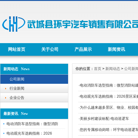
网站首页
关于公司
产品展示
新闻资讯
你的位置：
首页
>
新闻动态
>
公司新
新闻动态 News
公司新闻
·
电动消防车选型指南：微型消防站
行业新闻
·
电动观光车选购指南：2026景区采
企业公告
·
为什么越来越多景区、物业、校园
最新资讯 New
·
美丽乡村建设标配-电动巡逻车
电动消防车选型指南：微型消防
·
您的专属移动岗哨：环宇电动巡逻
电动观光车选购指南：2026