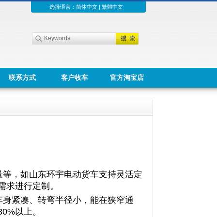
选择语言：
简体中文
|
繁體中文
联系方式
客户收车
官方淘宝店
量等，如山东环宇电动货车支持灵活定
需求进行定制。
车身紧凑、转弯半径小，能在狭窄通
0%以上。