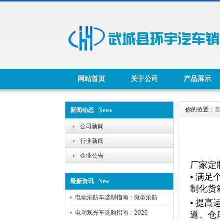
网站首页
关于公司
产品展示
你的位置：
新闻动态 News
公司新闻
行业新闻
企业公告
厂家定
• 满
最新资讯 New
制化货
电动消防车选型指南：微型消防
• 提
电动观光车选购指南：2026
道、仓