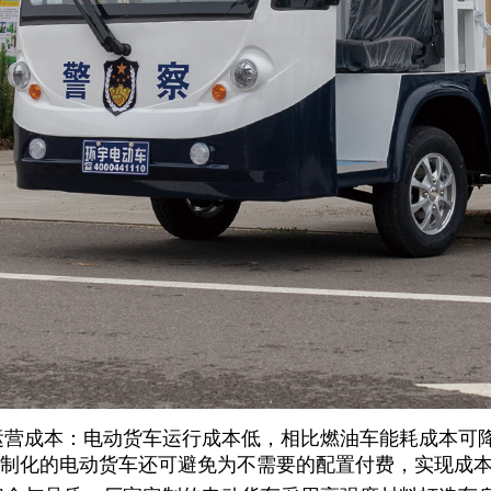
低运营成本：电动货车运行成本低，相比燃油车能耗成本可
。定制化的电动货车还可避免为不需要的配置付费，实现成