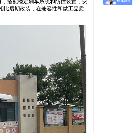
身，搭配稳定刹车系统和防撞装置，安
相比后期改装，在兼容性和做工品质