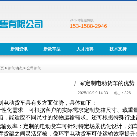
24小时客服热线
153-1588-2946
新闻资讯
新款车型
人才招聘
技术支持
首页
>
新闻动态
>
公司新闻
厂家定制电动货车的优势
2025/10/9 9:14:33 点击：
326
制电动货车具有多方面优势，具体如下：
足个性化需求：可根据客户的实际需求定制货箱尺寸、载重
箱，能适应不同尺寸的货物运输需求。还可根据特殊行业
高运输效率：定制的电动货车可针对特定场景优化设计，如
库货架之间灵活穿梭，像环宇电动货车可使运输效率提升3