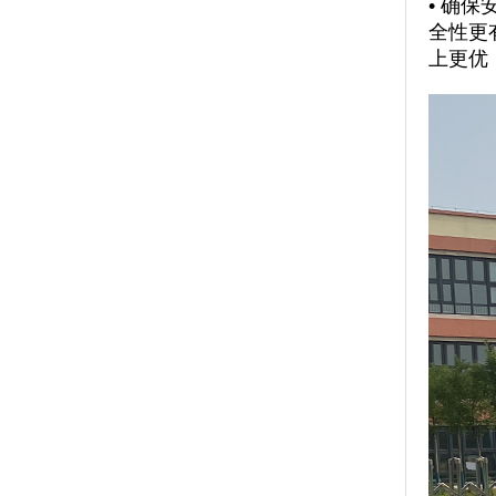
• 确
全性更
上更优