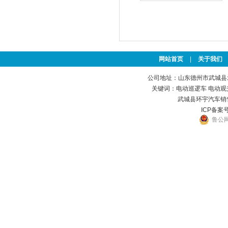
网站首页
|
关于我们
公司地址：山东德州市武城县北方
关键词：
电动巡逻车
电动观
武城县环宇汽车销
ICP备案号
鲁公网