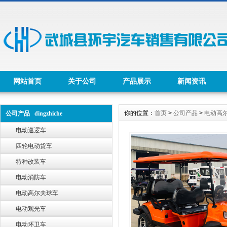
网站首页
关于公司
产品展示
新闻资讯
你的位置：
首页
>
公司产品
>
电动高
公司产品 dingzhiche
电动巡逻车
四轮电动货车
特种改装车
电动消防车
电动高尔夫球车
电动观光车
电动环卫车