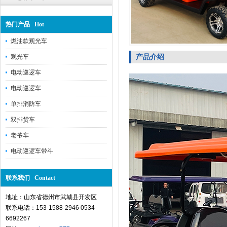
热门产品 Hot
燃油款观光车
产品介绍
观光车
电动巡逻车
电动巡逻车
单排消防车
双排货车
老爷车
电动巡逻车带斗
联系我们 Contact
地址：山东省德州市武城县开发区
联系电话：153-1588-2946 0534-
6692267