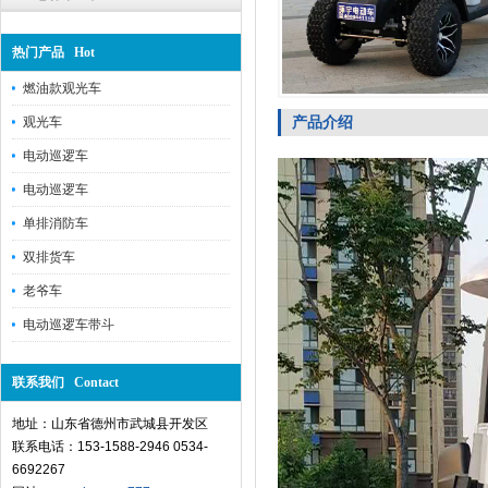
热门产品 Hot
燃油款观光车
产品介绍
观光车
电动巡逻车
电动巡逻车
单排消防车
双排货车
老爷车
电动巡逻车带斗
联系我们 Contact
地址：山东省德州市武城县开发区
联系电话：153-1588-2946 0534-
6692267