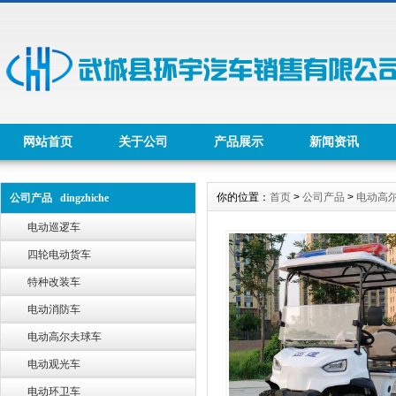
网站首页
关于公司
产品展示
新闻资讯
你的位置：
首页
>
公司产品
>
电动高
公司产品 dingzhiche
电动巡逻车
四轮电动货车
特种改装车
电动消防车
电动高尔夫球车
电动观光车
电动环卫车