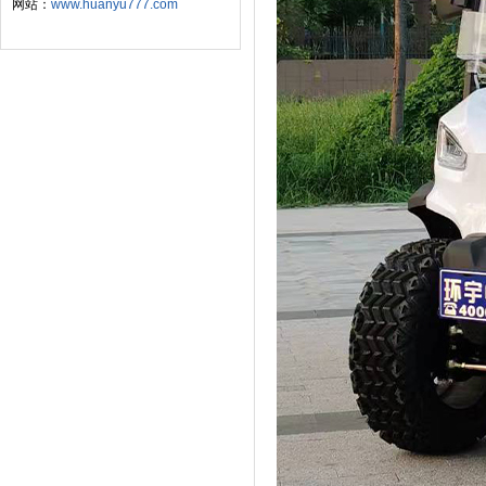
网站：
www.huanyu777.com