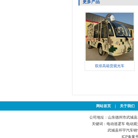
更多产品
双排高箱货观光车
网站首页
|
关于我们
公司地址：山东德州市武城县北方
关键词：
电动巡逻车
电动观
武城县环宇汽车销
ICP备案号